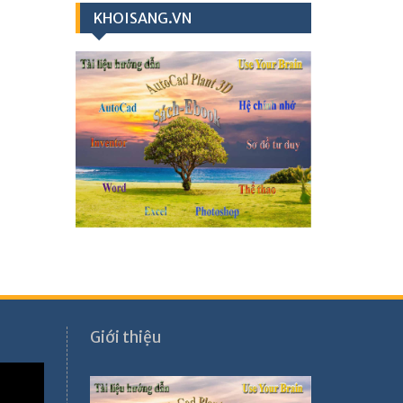
KHOISANG.VN
Giới thiệu