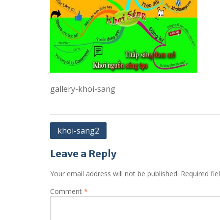
gallery-khoi-sang
Post
khoi-sang2
navigation
Leave a Reply
Your email address will not be published.
Required fi
Comment
*