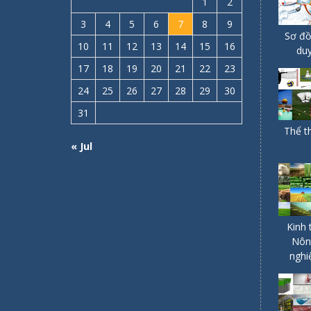
1
2
3
4
5
6
7
8
9
Sơ đồ
10
11
12
13
14
15
16
du
17
18
19
20
21
22
23
24
25
26
27
28
29
30
31
Thể t
« Jul
Kinh 
Nôn
nghi