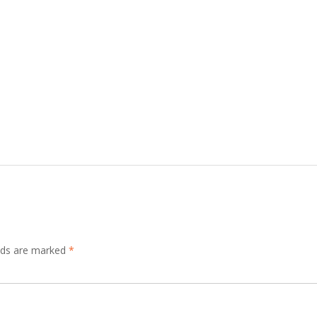
elds are marked
*