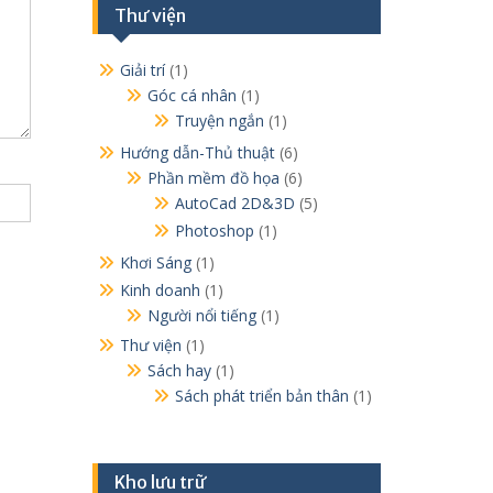
Thư viện
Giải trí
(1)
Góc cá nhân
(1)
Truyện ngắn
(1)
Hướng dẫn-Thủ thuật
(6)
Phần mềm đồ họa
(6)
AutoCad 2D&3D
(5)
Photoshop
(1)
Khơi Sáng
(1)
Kinh doanh
(1)
Người nổi tiếng
(1)
Thư viện
(1)
Sách hay
(1)
Sách phát triển bản thân
(1)
Kho lưu trữ