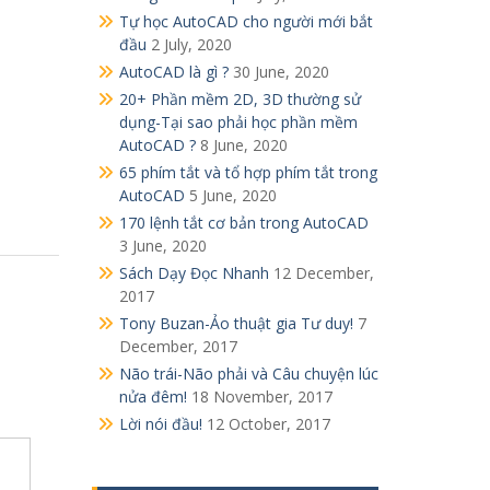
Tự học AutoCAD cho người mới bắt
đầu
2 July, 2020
AutoCAD là gì ?
30 June, 2020
20+ Phần mềm 2D, 3D thường sử
dụng-Tại sao phải học phần mềm
AutoCAD ?
8 June, 2020
65 phím tắt và tổ hợp phím tắt trong
AutoCAD
5 June, 2020
170 lệnh tắt cơ bản trong AutoCAD
3 June, 2020
Sách Dạy Đọc Nhanh
12 December,
2017
Tony Buzan-Ảo thuật gia Tư duy!
7
December, 2017
Não trái-Não phải và Câu chuyện lúc
nửa đêm!
18 November, 2017
Lời nói đầu!
12 October, 2017