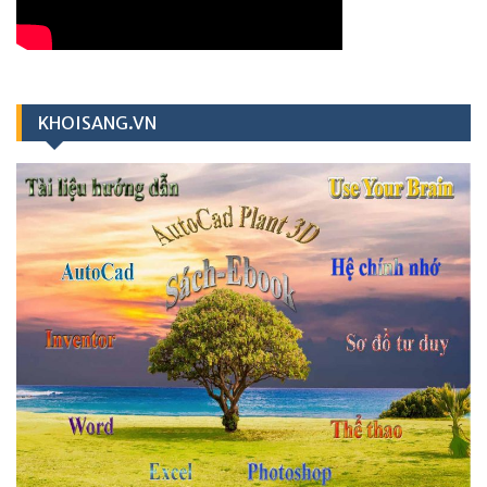
KHOISANG.VN