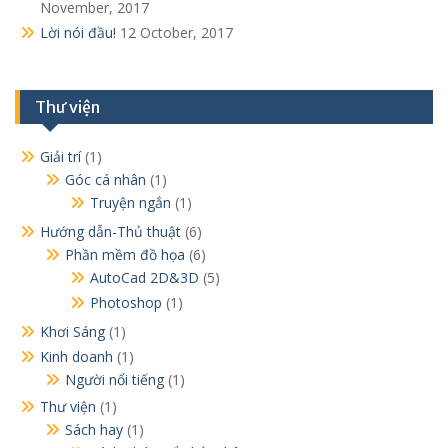
November, 2017
Lời nói đầu!
12 October, 2017
Thư viện
Giải trí
(1)
Góc cá nhân
(1)
Truyện ngắn
(1)
Hướng dẫn-Thủ thuật
(6)
Phần mềm đồ họa
(6)
AutoCad 2D&3D
(5)
Photoshop
(1)
Khơi Sáng
(1)
Kinh doanh
(1)
Người nổi tiếng
(1)
Thư viện
(1)
Sách hay
(1)