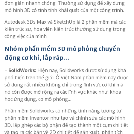
đơn giản nhanh chóng. Thường sử dụng để xây dựng
mô hình 3D có tính tính khái quát của một công trình.
Autodesk 3Ds Max và SketchUp là 2 phần mềm mà các
kiến trúc sư, họa viên kiến trúc thường sử dụng trong
công việc của mình.
Nhóm phần mềm 3D mô phỏng chuyển
động cơ khí, lắp ráp…
– SolidWorks:
Hiện nay, Solidworks được sử dụng khá
phổ biến trên thế giới. Ở Việt Nam phần mềm này được
sử dụng rất nhiều không chỉ trong lĩnh vực cơ khí mà
nó còn được mở rộng ra các lĩnh vực khác như: khoa
học ứng dụng, cơ mô phỏng…
Phần mềm Solidworks có những tính năng tương tự
phần mềm Inventor như tạo và chỉnh sửa các mô hình
3D, lắp ghép các bộ phận để tạo thành một cụm chi tiết
và tạo ra các bản vẽ 2D chi tiết để sản xuất, phân tích