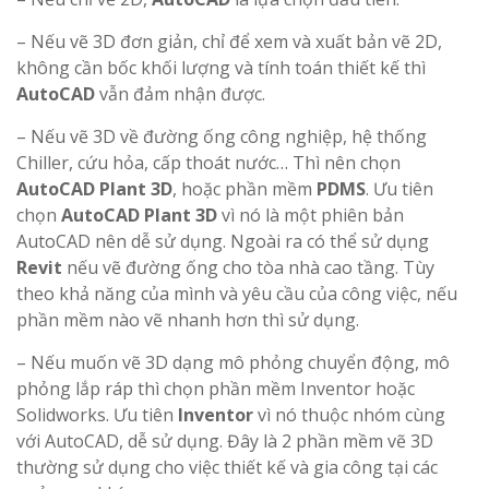
– Nếu vẽ 3D đơn giản, chỉ để xem và xuất bản vẽ 2D,
không cần bốc khối lượng và tính toán thiết kế thì
AutoCAD
vẫn đảm nhận được.
– Nếu vẽ 3D về đường ống công nghiệp, hệ thống
Chiller, cứu hỏa, cấp thoát nước… Thì nên chọn
AutoCAD Plant 3D
, hoặc phần mềm
PDMS
. Ưu tiên
chọn
AutoCAD Plant 3D
vì nó là một phiên bản
AutoCAD nên dễ sử dụng. Ngoài ra có thể sử dụng
Revit
nếu vẽ đường ống cho tòa nhà cao tầng. Tùy
theo khả năng của mình và yêu cầu của công việc, nếu
phần mềm nào vẽ nhanh hơn thì sử dụng.
– Nếu muốn vẽ 3D dạng mô phỏng chuyển động, mô
phỏng lắp ráp thì chọn phần mềm Inventor hoặc
Solidworks. Ưu tiên
Inventor
vì nó thuộc nhóm cùng
với AutoCAD, dễ sử dụng. Đây là 2 phần mềm vẽ 3D
thường sử dụng cho việc thiết kế và gia công tại các