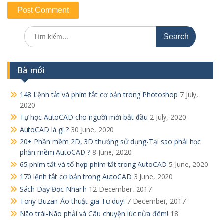
Search
for:
Bài mới
148 Lệnh tắt và phím tắt cơ bản trong Photoshop
7 July,
2020
Tự học AutoCAD cho người mới bắt đầu
2 July, 2020
AutoCAD là gì ?
30 June, 2020
20+ Phần mềm 2D, 3D thường sử dụng-Tại sao phải học
phần mềm AutoCAD ?
8 June, 2020
65 phím tắt và tổ hợp phím tắt trong AutoCAD
5 June, 2020
170 lệnh tắt cơ bản trong AutoCAD
3 June, 2020
Sách Dạy Đọc Nhanh
12 December, 2017
Tony Buzan-Ảo thuật gia Tư duy!
7 December, 2017
Não trái-Não phải và Câu chuyện lúc nửa đêm!
18