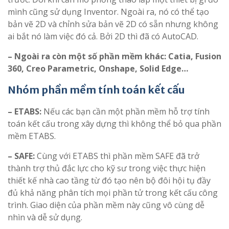
mình cũng sử dụng Inventor. Ngoài ra, nó có thể tạo
bản vẽ 2D và chỉnh sửa bản vẽ 2D có sẵn nhưng không
ai bắt nó làm việc đó cả. Bởi 2D thì đã có AutoCAD.
– Ngoài ra còn một số phần mềm khác: Catia, Fusion
360, Creo Parametric, Onshape, Solid Edge…
Nhóm phần mềm tính toán kết cấu
– ETABS:
Nếu các bạn cần một phần mềm hỗ trợ tính
toán kết cấu trong xây dựng thì không thể bỏ qua phần
mềm ETABS.
– SAFE:
Cùng với ETABS thì phần mềm SAFE đã trở
thành trợ thủ đắc lực cho kỹ sư trong việc thực hiện
thiết kế nhà cao tầng từ đó tạo nên bộ đôi hội tụ đầy
đủ khả năng phân tích mọi phần tử trong kết cấu công
trình. Giao diện của phần mềm này cũng vô cùng dễ
nhìn và dễ sử dụng.