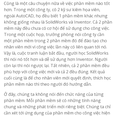
Cũng là một câu chuyện nữa về việc phần mềm nào tốt
hơn. Trong một công ty, có 2 kỹ sư kiêm họa viên,
ngoài AutoCAD, họ đều biết 1 phần mềm khác nhưng
không giống nhau là SolidWorks và Inventor. Cả 2 phần
mềm này đều chưa có cơ hội để sử dụng cho công việc.
Trong một cuộc họp, trưởng phòng nói công ty cần
một phần mềm trong 2 phần mềm đó để đào tạo cho
nhân viên mới vì công việc lần này có liên quan tới nó.
Vậy là, cuộc tranh luận bắt đầu, người học SolidWorks
thì nói nó tốt hơn và dễ sử dụng hơn Inventor. Người
còn lại thì nói ngược lại. Tất nhiên, cả 2 phần mềm đều
phù hợp với công việc mới và cả 2 đều đúng. Kết quả
cuối cùng là để cho nhân viên mới quyết định, thích học
phần mềm nào thì theo người đó hướng dẫn.
Ở đây, chúng ta không nói đến chức năng của từng
phần mềm. Mỗi phần mềm sẽ có những tính năng
chung và những phát triển mới riêng biệt. Chúng ta chỉ
cần xét tới ứng dụng của phần mềm cho công việc hiện