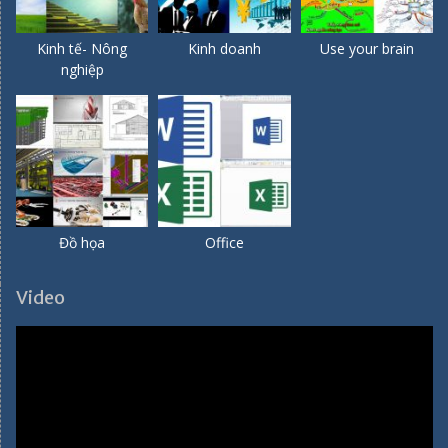
Kinh tế- Nông
Kinh doanh
Use your brain
nghiệp
Đồ họa
Office
Video
Video
Player