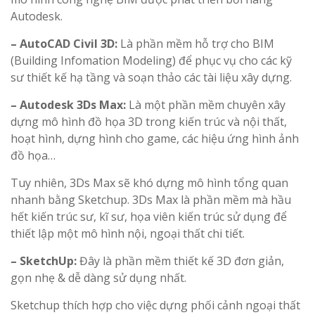
Autodesk.
– AutoCAD Civil 3D:
Là phần mềm hỗ trợ cho BIM
(Building Infomation Modeling) để phục vụ cho các kỹ
sư thiết kế hạ tầng và soạn thảo các tài liệu xây dựng.
– Autodesk 3Ds Max:
Là một phần mềm chuyên xây
dựng mô hình đồ họa 3D trong kiến trúc và nội thất,
hoạt hình, dựng hình cho game, các hiệu ứng hình ảnh
đồ họa…
Tuy nhiên, 3Ds Max sẽ khó dựng mô hình tổng quan
nhanh bằng Sketchup. 3Ds Max là phần mềm mà hầu
hết kiến trúc sư, kĩ sư, họa viên kiến trúc sử dụng để
thiết lập một mô hình nội, ngoại thất chi tiết.
– SketchUp:
Đây là phần mềm thiết kế 3D đơn giản,
gọn nhẹ & dễ dàng sử dụng nhất.
Sketchup
thích hợp cho việc dựng phối cảnh ngoại thất