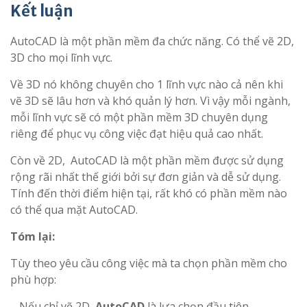
Kết luận
AutoCAD là một phần mềm đa chức năng. Có thể vẽ 2D,
3D cho mọi lĩnh vực.
Về 3D nó không chuyên cho 1 lĩnh vực nào cả nên khi
vẽ 3D sẽ lâu hơn và khó quản lý hơn. Vì vậy mỗi ngành,
mỗi lĩnh vực sẽ có một phần mềm 3D chuyên dụng
riêng để phục vụ công việc đạt hiệu quả cao nhất.
Còn về 2D, AutoCAD là một phần mềm được sử dụng
rộng rãi nhất thế giới bởi sự đơn giản và dễ sử dụng.
Tính đến thời điểm hiện tại, rất khó có phần mềm nào
có thể qua mặt AutoCAD.
Tóm lại:
Tùy theo yêu cầu công việc mà ta chọn phần mềm cho
phù hợp:
– Nếu chỉ vẽ 2D,
AutoCAD
là lựa chọn đầu tiên.