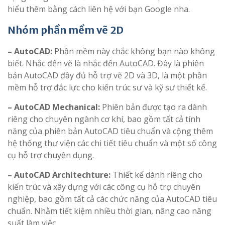
hiểu thêm bằng cách liên hệ với bạn Google nha.
Nhóm phần mềm vẽ 2D
– AutoCAD:
Phần mềm này chắc không bạn nào không
biết. Nhắc đến vẽ là nhắc đến AutoCAD. Đây là phiên
bản AutoCAD đầy đủ hỗ trợ vẽ 2D và 3D, là một phần
mềm hỗ trợ đắc lực cho kiến trúc sư và kỹ sư thiết kế.
– AutoCAD Mechanical:
Phiên bản được tạo ra dành
riêng cho chuyên ngành cơ khí, bao gồm tất cả tính
năng của phiên bản AutoCAD tiêu chuẩn và cộng thêm
hệ thống thư viện các chi tiết tiêu chuẩn và một số công
cụ hỗ trợ chuyên dụng.
– AutoCAD Architechture:
Thiết kế dành riêng cho
kiến trúc và xây dựng với các công cụ hỗ trợ chuyên
nghiệp, bao gồm tất cả các chức năng của AutoCAD tiêu
chuẩn. Nhằm tiết kiệm nhiều thời gian, nâng cao năng
suất làm việc.