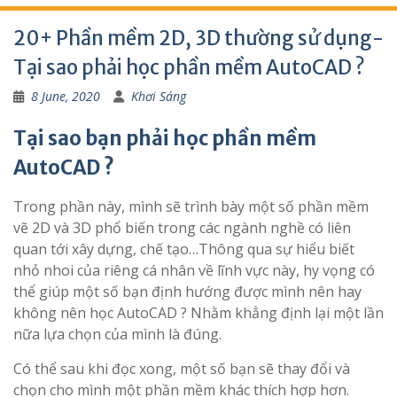
20+ Phần mềm 2D, 3D thường sử dụng-
Tại sao phải học phần mềm AutoCAD ?
8 June, 2020
Khơi Sáng
Tại sao bạn phải học phần mềm
AutoCAD ?
Trong phần này, mình sẽ trình bày một số phần mềm
vẽ 2D và 3D phổ biến trong các ngành nghề có liên
quan tới xây dựng, chế tạo…Thông qua sự hiểu biết
nhỏ nhoi của riêng cá nhân về lĩnh vực này, hy vọng có
thể giúp một số bạn định hướng được mình nên hay
không nên học AutoCAD ? Nhằm khẳng định lại một lần
nữa lựa chọn của mình là đúng.
Có thể sau khi đọc xong, một số bạn sẽ thay đổi và
chọn cho mình một phần mềm khác thích hợp hơn.