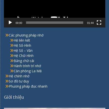
00:00
01:44
Các phương pháp nhớ
Hệ liên kết
Hệ Số-Hình
Hệ Số – Vần
Hệ Chữ-Hình
Bảng chữ cái
Hành trình trí nhớ
Căn phòng La Mã
Hệ chính nhớ
Sơ đồ tư duy
Phương pháp đọc nhanh
Giới thiệu