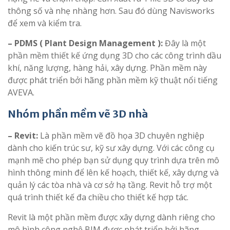
thông số và nhẹ nhàng hơn. Sau đó dùng Navisworks
để xem và kiểm tra.
– PDMS ( Plant Design Management ):
Đây là một
phần mềm thiết kế ứng dụng 3D cho các công trình dầu
khí, năng lượng, hàng hải, xây dựng. Phần mềm này
được phát triển bởi hãng phần mềm kỹ thuật nổi tiếng
AVEVA.
Nhóm phần mềm vẽ 3D nhà
– Revit:
Là phần mềm vẽ đồ họa 3D chuyên nghiệp
dành cho kiến trúc sư, kỹ sư xây dựng. Với các công cụ
mạnh mẽ cho phép bạn sử dụng quy trình dựa trên mô
hình thông minh để lên kế hoạch, thiết kế, xây dựng và
quản lý các tòa nhà và cơ sở hạ tầng. Revit hỗ trợ một
quá trình thiết kế đa chiều cho thiết kế hợp tác.
Revit là một phần mềm được xây dựng dành riêng cho
mô hình công nghệ BIM được phát triển bởi hãng